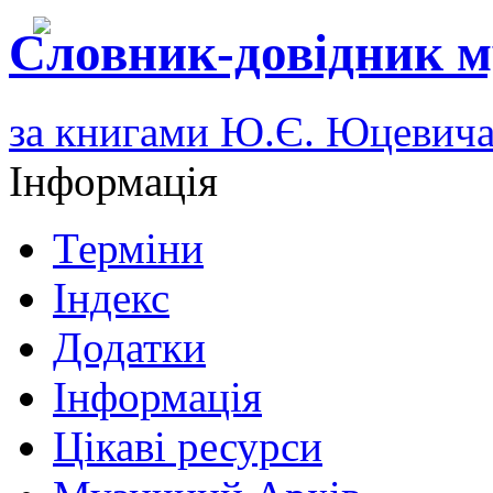
Словник-довідник м
за книгами Ю.Є. Юцевич
Інформація
Терміни
Індекс
Додатки
Інформація
Цікаві ресурси