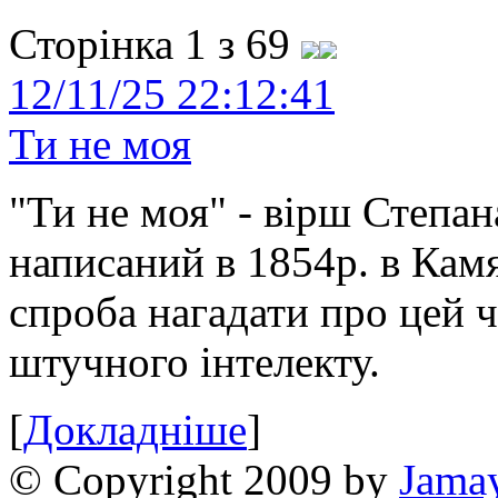
Сторінка 1 з 69
12/11/25 22:12:41
Ти не моя
"Ти не моя" - вірш Степан
написаний в 1854р. в Камя
спроба нагадати про цей 
штучного інтелекту.
[
Докладніше
]
© Copyright 2009 by
Jama