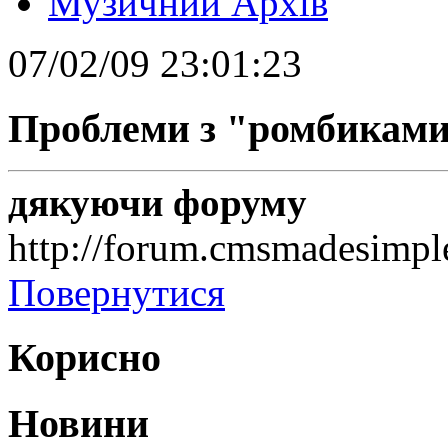
Музичний Архів
07/02/09 23:01:23
Проблеми з "ромбиками
дякуючи форуму
http://forum.cmsmadesimpl
Повернутися
Корисно
Новини