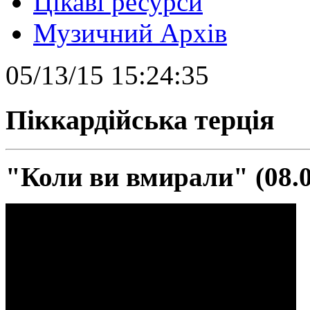
Цікаві ресурси
Музичний Архів
05/13/15 15:24:35
Піккардійська терція
"Коли ви вмирали" (08.0