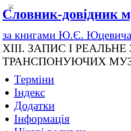
Словник-довідник м
за книгами Ю.Є. Юцевич
XIII. ЗАПИС І РЕАЛЬН
ТРАНСПОНУЮЧИХ МУЗ
Терміни
Індекс
Додатки
Інформація