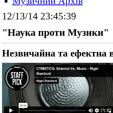
Музичний Архів
12/13/14 23:45:39
"Наука проти Музики"
Незвичайна та ефектна в