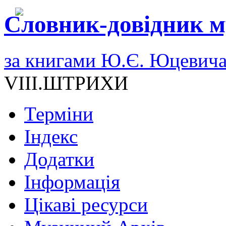
Словник-довідник м
за книгами Ю.Є. Юцевич
VIII.ШТРИХИ
Терміни
Індекс
Додатки
Інформація
Цікаві ресурси