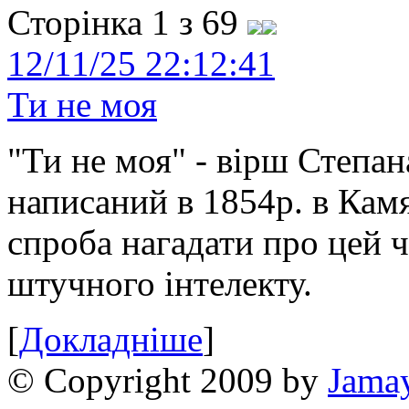
Сторінка 1 з 69
12/11/25 22:12:41
Ти не моя
"Ти не моя" - вірш Степан
написаний в 1854р. в Камя
спроба нагадати про цей 
штучного інтелекту.
[
Докладніше
]
© Copyright 2009 by
Jama