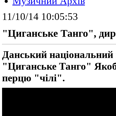
Музичний Архів
11/10/14 10:05:53
"Циганське Танго", дир
Данський національний 
"Циганське Танго" Яко
перцю "чілі".