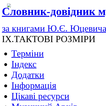
Словник-довідник м
за книгами Ю.Є. Юцевич
IX.ТАКТОВІ РОЗМІРИ
Терміни
Індекс
Додатки
Інформація
Цікаві ресурси