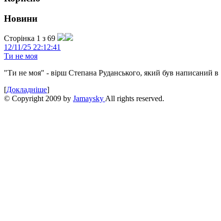
Новини
Сторінка 1 з 69
12/11/25 22:12:41
Ти не моя
"Ти не моя" - вірш Степана Руданського, який був написаний в 
[
Докладніше
]
© Copyright 2009 by
Jamaysky
All rights reserved.