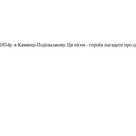
1854р. в Камянці-Подільському. Ця пісня - спроба нагадати про 