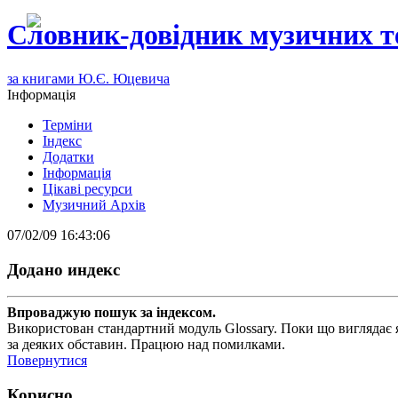
Словник-довідник музичних т
за книгами Ю.Є. Юцевича
Інформація
Терміни
Індекс
Додатки
Інформація
Цікаві ресурси
Музичний Архів
07/02/09 16:43:06
Додано индекс
Впроваджую пошук за індексом.
Використован стандартний модуль Glossary. Поки що виглядає я
за деяких обставин. Працюю над помилками.
Повернутися
Корисно