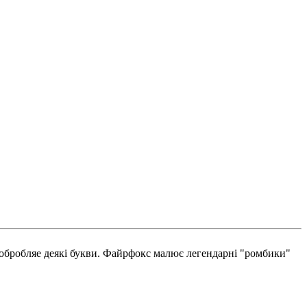
 обробляе деякі букви. Файрфокс малює легендарні "ромбики"