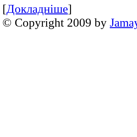
[
Докладніше
]
© Copyright 2009 by
Jama