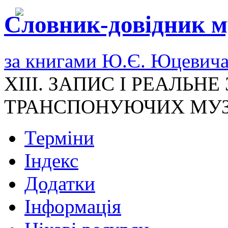
Словник-довідник м
за книгами Ю.Є. Юцевич
XIII. ЗАПИС І РЕАЛЬН
ТРАНСПОНУЮЧИХ МУЗ
Терміни
Індекс
Додатки
Інформація