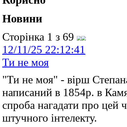
Новини
Сторінка 1 з 69
12/11/25 22:12:41
Ти не моя
"Ти не моя" - вірш Степан
написаний в 1854р. в Камя
спроба нагадати про цей 
штучного інтелекту.