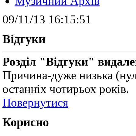
Музичний Архів
09/11/13 16:15:51
Відгуки
Розділ "Відгуки" видале
Причина-дуже низька (нул
останніх чотирьох років.
Повернутися
Корисно