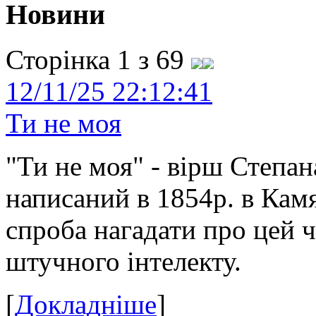
Новини
Сторінка 1 з 69
12/11/25 22:12:41
Ти не моя
"Ти не моя" - вірш Степан
написаний в 1854р. в Камя
спроба нагадати про цей 
штучного інтелекту.
[
Докладніше
]