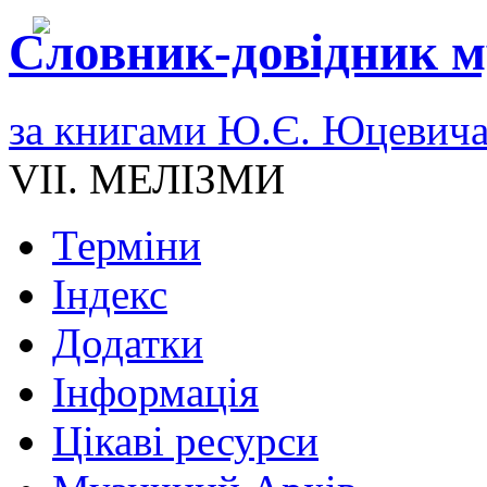
Словник-довідник м
за книгами Ю.Є. Юцевич
VII. МЕЛІЗМИ
Терміни
Індекс
Додатки
Інформація
Цікаві ресурси