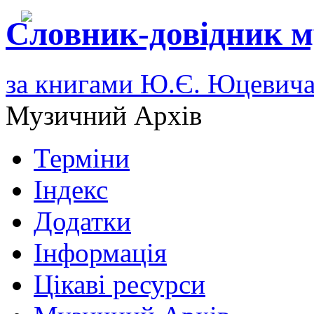
Словник-довідник м
за книгами Ю.Є. Юцевич
Музичний Архів
Терміни
Індекс
Додатки
Інформація
Цікаві ресурси