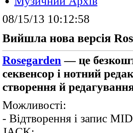
Музичний Архів
08/15/13 10:12:58
Вийшла нова версія Rose
Rosegarden
— це безкош
секвенсор і нотний реда
створення й редагуванн
Можливості:
- Відтворення і запис MI
JACK;