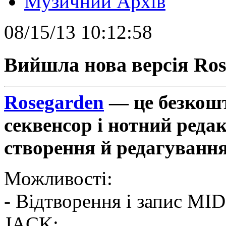
Музичний Архів
08/15/13 10:12:58
Вийшла нова версія Rose
Rosegarden
— це безкош
секвенсор і нотний реда
створення й редагуванн
Можливості:
- Відтворення і запис MI
JACK;