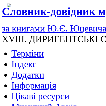
Словник-довідник м
за книгами Ю.Є. Юцевич
XVIII. ДИРИГЕНТСЬКІ
Терміни
Індекс
Додатки
Інформація
Цікаві ресурси