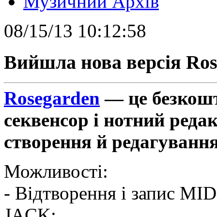
Музичний Архів
08/15/13 10:12:58
Вийшла нова версія Rose
Rosegarden
— це безкош
секвенсор і нотний реда
створення й редагуванн
Можливості:
- Відтворення і запис MI
JACK;