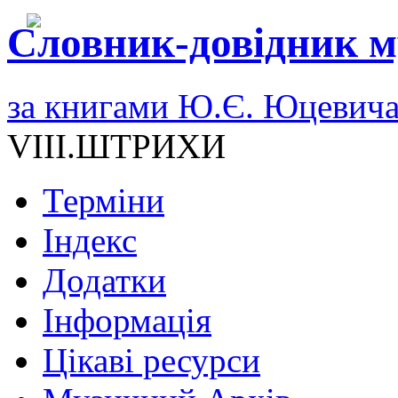
Словник-довідник м
за книгами Ю.Є. Юцевич
VIII.ШТРИХИ
Терміни
Індекс
Додатки
Інформація
Цікаві ресурси