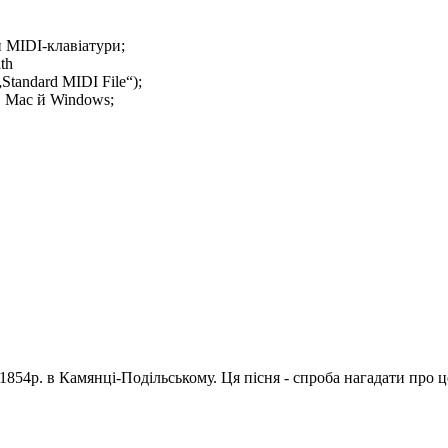
 MIDI-клавіатури;
th
tandard MIDI File“);
, Mac й Windows;
1854р. в Камянці-Подільському. Ця пісня - спроба нагадати про 