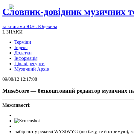
Словник-довідник музичних т
за книгами Ю.Є. Юцевича
I. ЗНАКИ
Терміни
Індекс
Додатки
Інформація
Цікаві ресурси
Музичний Архів
09/08/12 12:17:08
MuseScore — безкоштовний редактор музичних п
Можливості:
набір нот у режимі WYSIWYG (що бачу, те й отримую), ко