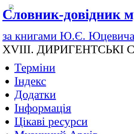
Словник-довідник м
за книгами Ю.Є. Юцевич
XVIII. ДИРИГЕНТСЬКІ
Терміни
Індекс
Додатки
Інформація
Цікаві ресурси