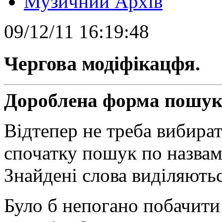
Музичний Архів
09/12/11 16:19:48
Чергова модіфікацфя.
Дороблена форма пошуку
Відтепер не треба вибира
спочатку пошук по назвам 
Знайдені слова виділяють
Було б непогано побачити 