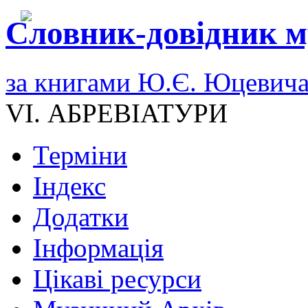
Словник-довідник м
за книгами Ю.Є. Юцевич
VI. АБРЕВІАТУРИ
Терміни
Індекс
Додатки
Інформація
Цікаві ресурси