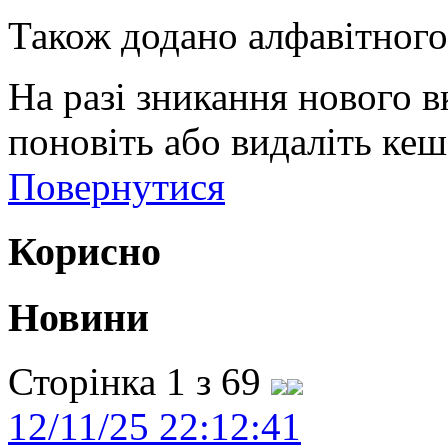
Також додано алфавітного
На разі зникання нового в
поновіть або видаліть кеш
Повернутися
Корисно
Новини
Сторінка 1 з 69
12/11/25 22:12:41