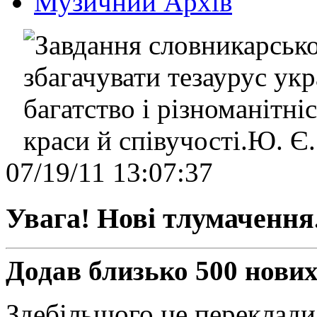
Музичний Архів
07/19/11 13:07:37
Увага! Нові тлумачення
Додав близько 500 нових
Здебільшого це переклади