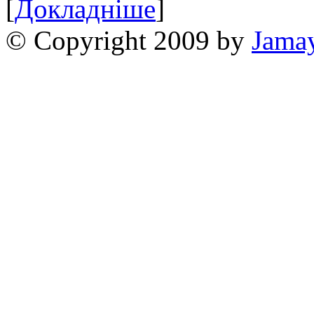
[
Докладніше
]
© Copyright 2009 by
Jama