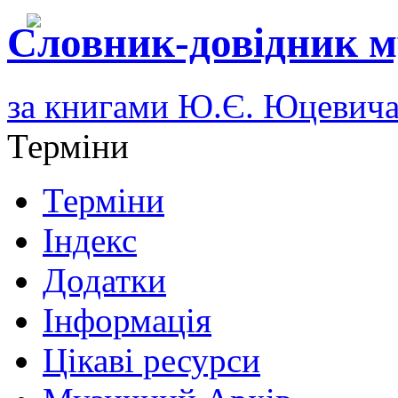
Словник-довідник м
за книгами Ю.Є. Юцевич
Терміни
Терміни
Індекс
Додатки
Інформація
Цікаві ресурси