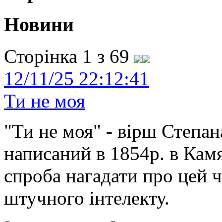
Новини
Сторінка 1 з 69
12/11/25 22:12:41
Ти не моя
"Ти не моя" - вірш Степан
написаний в 1854р. в Камя
спроба нагадати про цей 
штучного інтелекту.