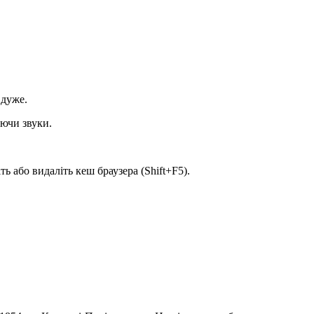
 дуже.
уючи звуки.
ь або видаліть кеш браузера (Shift+F5).