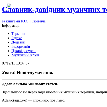
Словник-довідник музичних т
за книгами Ю.Є. Юцевича
Інформація
Терміни
Індекс
Додатки
Інформація
Цікаві ресурси
Музичний Архів
07/19/11 13:07:37
Увага! Нові тлумачення.
Додав близько 500 нових статей.
Здебільшого це переклади іноземних музичних термінів, напри
Adagio(ададжо) — спокійно, повільно.