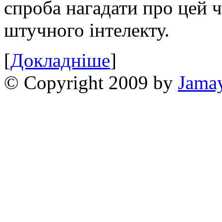
спроба нагадати про цей 
штучного інтелекту.
[
Докладніше
]
© Copyright 2009 by
Jama