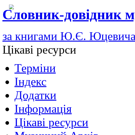
Словник-довідник м
за книгами Ю.Є. Юцевич
Цікаві ресурси
Терміни
Індекс
Додатки
Інформація
Цікаві ресурси