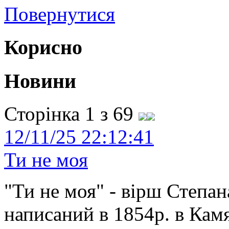
Повернутися
Корисно
Новини
Сторінка 1 з 69
12/11/25 22:12:41
Ти не моя
"Ти не моя" - вірш Степан
написаний в 1854р. в Камя