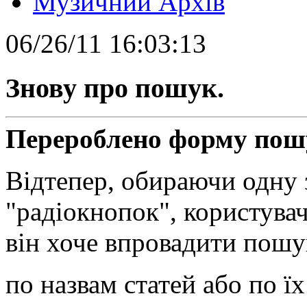
Музичний Архів
06/26/11 16:03:13
Знову про пошук.
Перероблено форму пош
Відтепер, обираючи одну 
"радіокнопок", користувач
він хоче впровадити пошу
по назвам статей або по їх