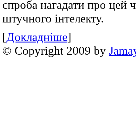
спроба нагадати про цей 
штучного інтелекту.
[
Докладніше
]
© Copyright 2009 by
Jama