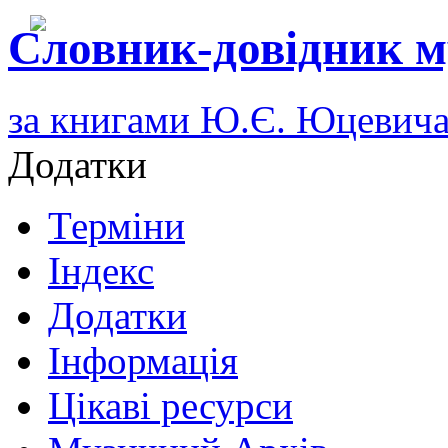
Словник-довідник м
за книгами Ю.Є. Юцевич
Додатки
Терміни
Індекс
Додатки
Інформація
Цікаві ресурси