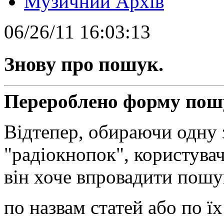
Музичний Архів
06/26/11 16:03:13
Знову про пошук.
Перероблено форму пош
Відтепер, обираючи одну 
"радіокнопок", користувач
він хоче впровадити пошу
по назвам статей або по їх