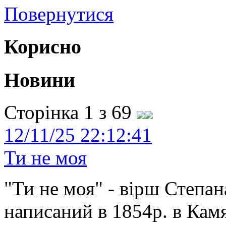
Повернутися
Корисно
Новини
Сторінка 1 з 69
12/11/25 22:12:41
Ти не моя
"Ти не моя" - вірш Степан
написаний в 1854р. в Камя