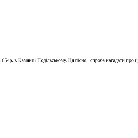
1854р. в Камянці-Подільському. Ця пісня - спроба нагадати про 