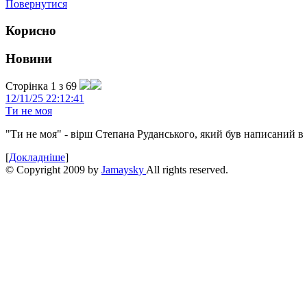
Повернутися
Корисно
Новини
Сторінка 1 з 69
12/11/25 22:12:41
Ти не моя
"Ти не моя" - вірш Степана Руданського, який був написаний в 
[
Докладніше
]
© Copyright 2009 by
Jamaysky
All rights reserved.