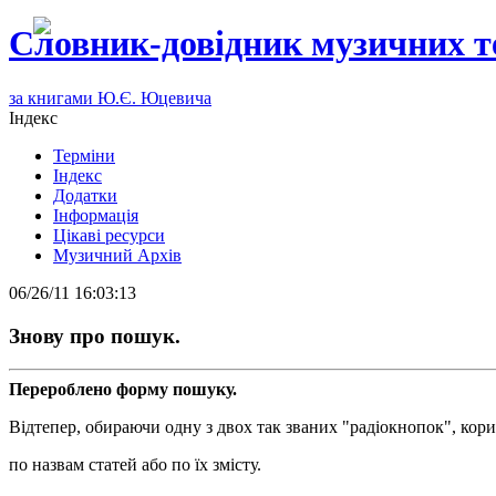
Словник-довідник музичних т
за книгами Ю.Є. Юцевича
Індекс
Терміни
Індекс
Додатки
Інформація
Цікаві ресурси
Музичний Архів
06/26/11 16:03:13
Знову про пошук.
Перероблено форму пошуку.
Відтепер, обираючи одну з двох так званих "радіокнопок", кор
по назвам статей або по їх змісту.