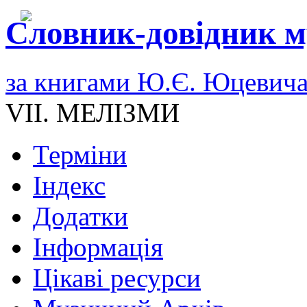
Словник-довідник м
за книгами Ю.Є. Юцевич
VII. МЕЛІЗМИ
Терміни
Індекс
Додатки
Інформація
Цікаві ресурси