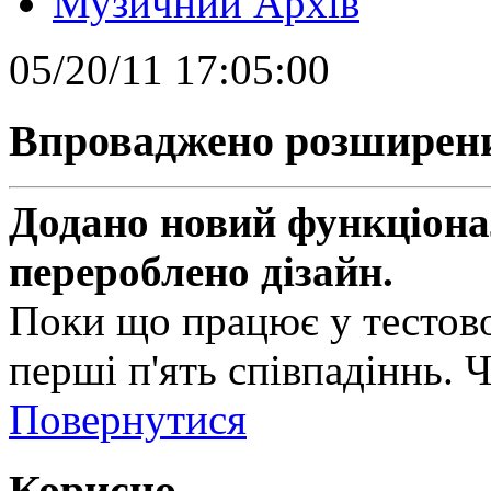
Музичний Архів
05/20/11 17:05:00
Впроваджено розширен
Додано новий функціонал
перероблено дізайн.
Поки що працює у тестово
перші п'ять співпадіннь. 
Повернутися
Корисно