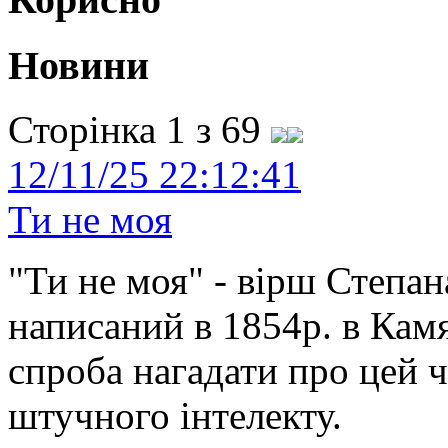
Новини
Сторінка 1 з 69
12/11/25 22:12:41
Ти не моя
"Ти не моя" - вірш Степан
написаний в 1854р. в Камя
спроба нагадати про цей 
штучного інтелекту.