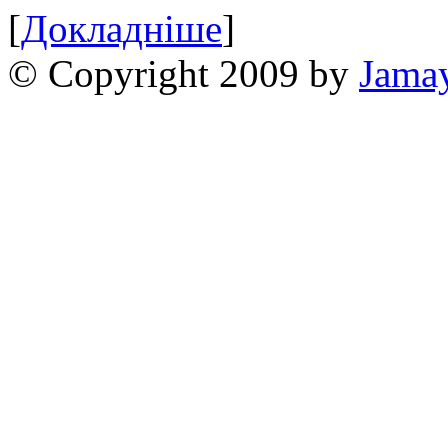
[
Докладніше
]
© Copyright 2009 by
Jama