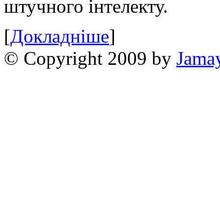
штучного інтелекту.
[
Докладніше
]
© Copyright 2009 by
Jama