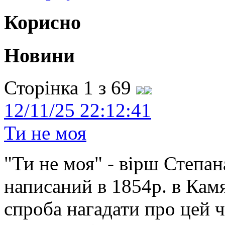
Корисно
Новини
Сторінка 1 з 69
12/11/25 22:12:41
Ти не моя
"Ти не моя" - вірш Степан
написаний в 1854р. в Камя
спроба нагадати про цей 