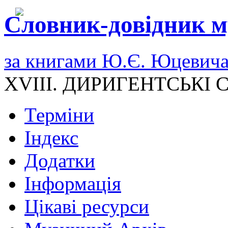
Словник-довідник м
за книгами Ю.Є. Юцевич
XVIII. ДИРИГЕНТСЬКІ
Терміни
Індекс
Додатки
Інформація
Цікаві ресурси