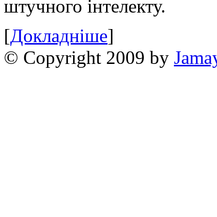
штучного інтелекту.
[
Докладніше
]
© Copyright 2009 by
Jama