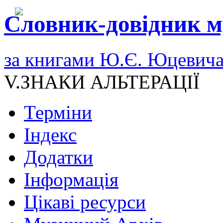
Словник-довідник м
за книгами Ю.Є. Юцевич
V.ЗНАКИ АЛЬТЕРАЦІЇ
Терміни
Індекс
Додатки
Інформація
Цікаві ресурси