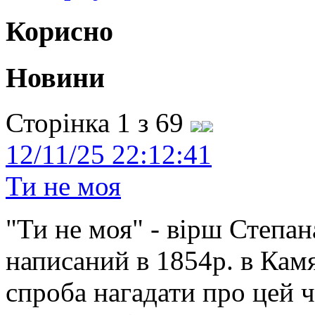
Корисно
Новини
Сторінка 1 з 69
12/11/25 22:12:41
Ти не моя
"Ти не моя" - вірш Степан
написаний в 1854р. в Камя
спроба нагадати про цей 