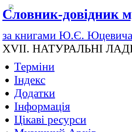
Словник-довідник м
за книгами Ю.Є. Юцевич
XVII. НАТУРАЛЬНІ ЛАД
Терміни
Індекс
Додатки
Інформація
Цікаві ресурси