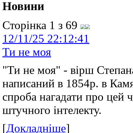
Новини
Сторінка 1 з 69
12/11/25 22:12:41
Ти не моя
"Ти не моя" - вірш Степан
написаний в 1854р. в Камя
спроба нагадати про цей 
штучного інтелекту.
[
Докладніше
]