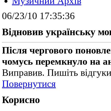
Музичний Архів
06/23/10 17:35:36
Відновив українську мо
Після чергового поновл
чомусь перемкнуло на ан
Виправив. Пишіть відгуки
Повернутися
Корисно