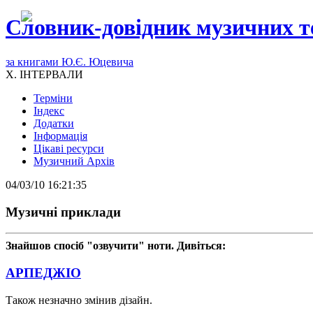
Словник-довідник музичних т
за книгами Ю.Є. Юцевича
X. ІНТЕРВАЛИ
Терміни
Індекс
Додатки
Інформація
Цікаві ресурси
Музичний Архів
04/03/10 16:21:35
Музичні приклади
Знайшов спосіб "озвучити" ноти. Дивіться:
АРПЕДЖІО
Також незначно змінив дізайн.