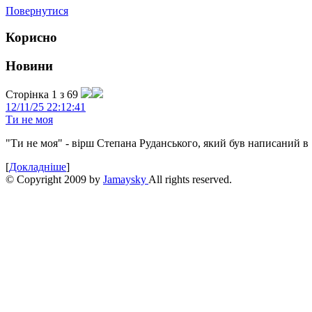
Повернутися
Корисно
Новини
Сторінка 1 з 69
12/11/25 22:12:41
Ти не моя
"Ти не моя" - вірш Степана Руданського, який був написаний в 
[
Докладніше
]
© Copyright 2009 by
Jamaysky
All rights reserved.