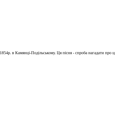
1854р. в Камянці-Подільському. Ця пісня - спроба нагадати про 