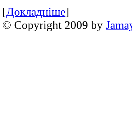
[
Докладніше
]
© Copyright 2009 by
Jama