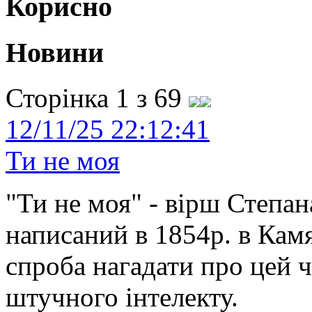
Корисно
Новини
Сторінка 1 з 69
12/11/25 22:12:41
Ти не моя
"Ти не моя" - вірш Степан
написаний в 1854р. в Камя
спроба нагадати про цей 
штучного інтелекту.