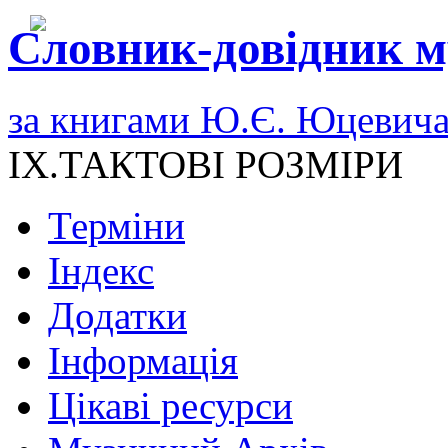
Словник-довідник м
за книгами Ю.Є. Юцевич
IX.ТАКТОВІ РОЗМІРИ
Терміни
Індекс
Додатки
Інформація
Цікаві ресурси