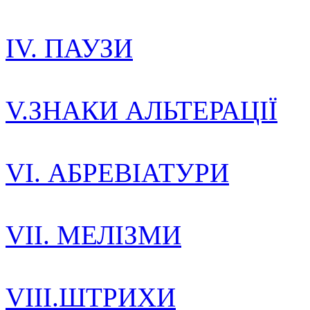
IV. ПАУЗИ
V.ЗНАКИ АЛЬТЕРАЦІЇ
VI. АБРЕВІАТУРИ
VII. МЕЛІЗМИ
VIII.ШТРИХИ