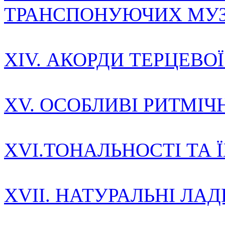
ТРАНСПОНУЮЧИХ МУЗ
XIV. АКОРДИ ТЕРЦЕВО
XV. ОСОБЛИВІ РИТМІЧ
XVI.ТОНАЛЬНОСТІ ТА 
XVII. НАТУРАЛЬНІ ЛАД