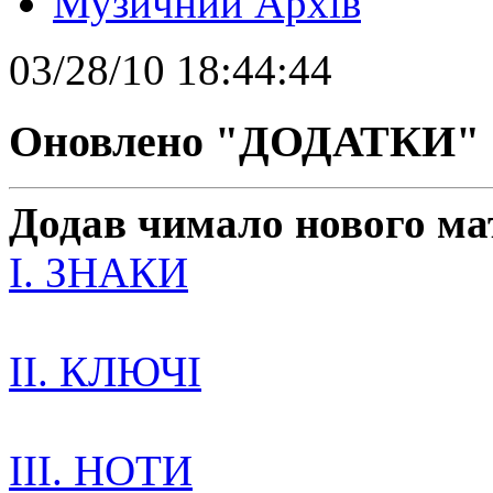
Музичний Архів
03/28/10 18:44:44
Оновлено "ДОДАТКИ"
Додав чимало нового мат
I. ЗНАКИ
II. КЛЮЧІ
III. НОТИ