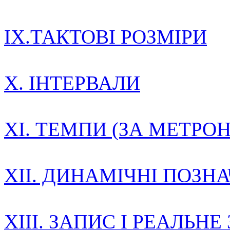
IX.ТАКТОВІ РОЗМІРИ
X. ІНТЕРВАЛИ
XI. ТЕМПИ (ЗА МЕТР
XII. ДИНАМІЧНІ ПОЗН
XIII. ЗАПИС І РЕАЛЬН