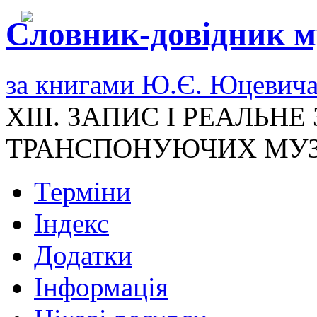
Словник-довідник м
за книгами Ю.Є. Юцевич
XIII. ЗАПИС І РЕАЛЬН
ТРАНСПОНУЮЧИХ МУЗ
Терміни
Індекс
Додатки
Інформація