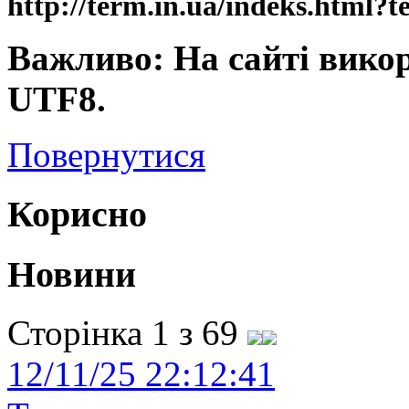
http://term.in.ua/indeks.htm
Важливо: На сайті вико
UTF8.
Повернутися
Корисно
Новини
Сторінка 1 з 69
12/11/25 22:12:41