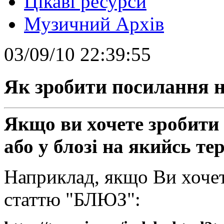
Цікаві ресурси
Музичний Архів
03/09/10 22:39:55
Як зробити посилання н
Якщо ви хочете зробити 
або у блозі на якийсь те
Наприклад, якщо Ви хочет
статтю "БЛЮЗ":