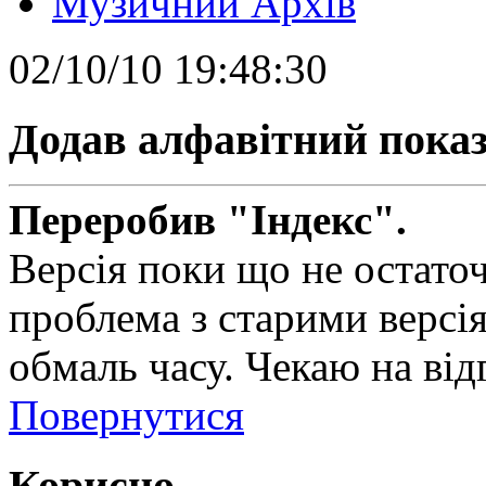
Музичний Архів
02/10/10 19:48:30
Додав алфавітний пока
Переробив "Індекс".
Версія поки що не остаточн
проблема з старими версія
обмаль часу. Чекаю на від
Повернутися
Корисно