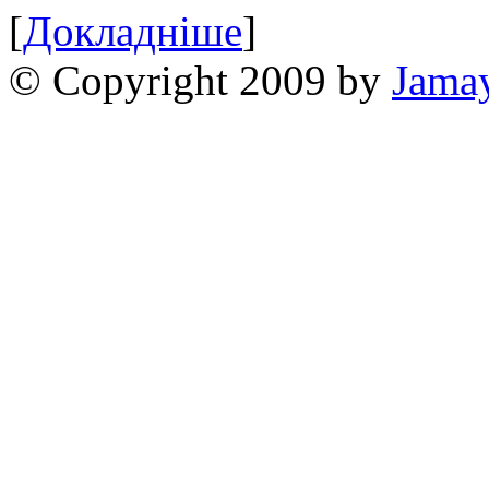
[
Докладніше
]
© Copyright 2009 by
Jama