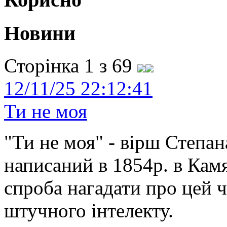
Новини
Сторінка 1 з 69
12/11/25 22:12:41
Ти не моя
"Ти не моя" - вірш Степан
написаний в 1854р. в Камя
спроба нагадати про цей 
штучного інтелекту.