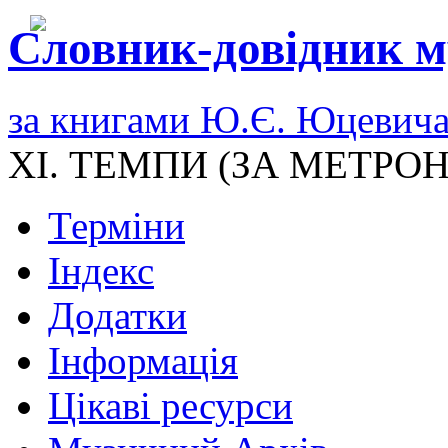
Словник-довідник м
за книгами Ю.Є. Юцевич
XI. ТЕМПИ (ЗА МЕТР
Терміни
Індекс
Додатки
Інформація
Цікаві ресурси