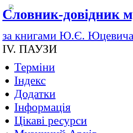
Словник-довідник м
за книгами Ю.Є. Юцевич
IV. ПАУЗИ
Терміни
Індекс
Додатки
Інформація
Цікаві ресурси