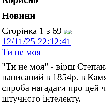
Новини
Сторінка 1 з 69
12/11/25 22:12:41
Ти не моя
"Ти не моя" - вірш Степан
написаний в 1854р. в Камя
спроба нагадати про цей 
штучного інтелекту.