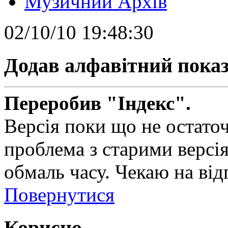
Музичний Архів
02/10/10 19:48:30
Додав алфавітний пока
Переробив "Індекс".
Версія поки що не остаточн
проблема з старими версія
обмаль часу. Чекаю на від
Повернутися
Корисно