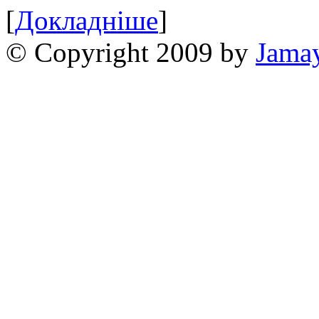
[
Докладніше
]
© Copyright 2009 by
Jama