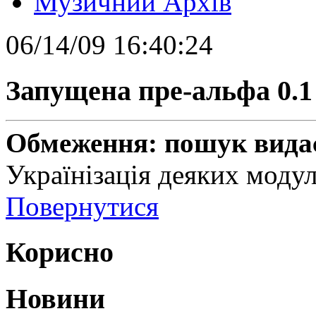
Музичний Архів
06/14/09 16:40:24
Запущена пре-альфа 0.1
Обмеження: пошук видає
Українізація деяких модул
Повернутися
Корисно
Новини