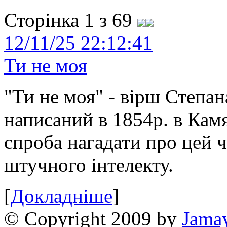
Сторінка 1 з 69
12/11/25 22:12:41
Ти не моя
"Ти не моя" - вірш Степан
написаний в 1854р. в Камя
спроба нагадати про цей 
штучного інтелекту.
[
Докладніше
]
© Copyright 2009 by
Jama