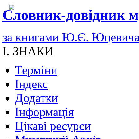
Словник-довідник м
за книгами Ю.Є. Юцевич
I. ЗНАКИ
Терміни
Індекс
Додатки
Інформація
Цікаві ресурси