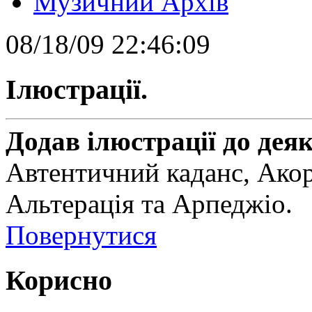
Музичний Архів
08/18/09 22:46:09
Ілюстрації.
Додав ілюстрації до дея
Автентичний каданс, Акор
Альтерація та Арпеджіо.
Повернутися
Корисно