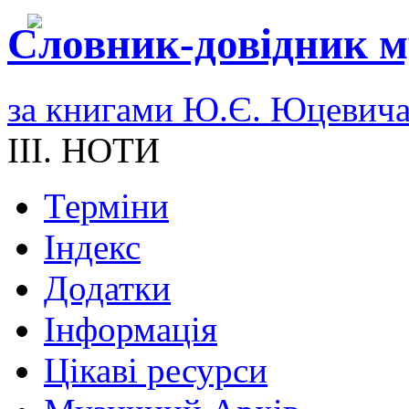
Словник-довідник м
за книгами Ю.Є. Юцевич
III. НОТИ
Терміни
Індекс
Додатки
Інформація
Цікаві ресурси