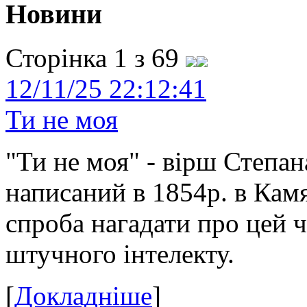
Новини
Сторінка 1 з 69
12/11/25 22:12:41
Ти не моя
"Ти не моя" - вірш Степан
написаний в 1854р. в Камя
спроба нагадати про цей 
штучного інтелекту.
[
Докладніше
]