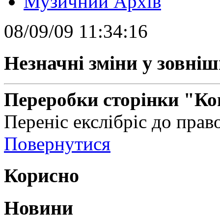
Музичний Архів
08/09/09 11:34:16
Незначні зміни у зовні
Переробки сторінки "Ко
Переніс екслібріс до прав
Повернутися
Корисно
Новини