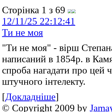
Сторінка 1 з 69
12/11/25 22:12:41
Ти не моя
"Ти не моя" - вірш Степан
написаний в 1854р. в Камя
спроба нагадати про цей 
штучного інтелекту.
[
Докладніше
]
© Copyright 2009 by
Jama