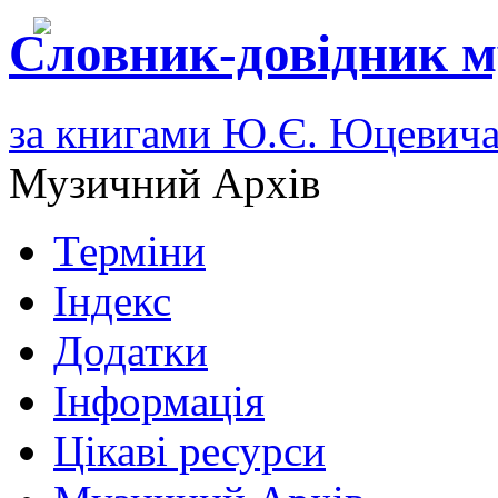
Словник-довідник м
за книгами Ю.Є. Юцевич
Музичний Архів
Терміни
Індекс
Додатки
Інформація
Цікаві ресурси