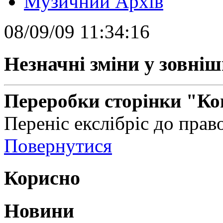
Музичний Архів
08/09/09 11:34:16
Незначні зміни у зовні
Переробки сторінки "Ко
Переніс екслібріс до прав
Повернутися
Корисно
Новини