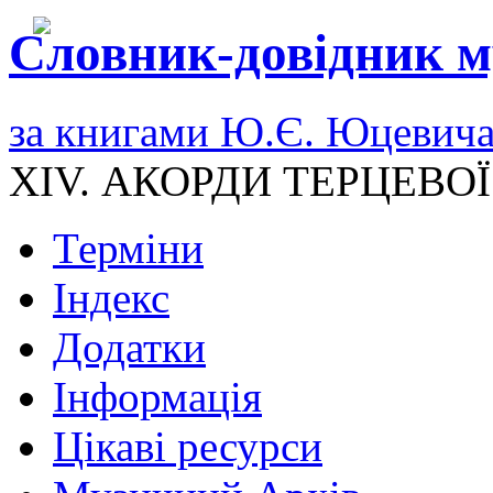
Словник-довідник м
за книгами Ю.Є. Юцевич
XIV. АКОРДИ ТЕРЦЕВО
Терміни
Індекс
Додатки
Інформація
Цікаві ресурси