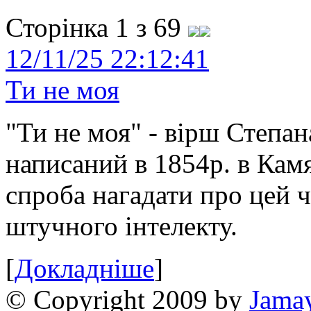
Сторінка 1 з 69
12/11/25 22:12:41
Ти не моя
"Ти не моя" - вірш Степан
написаний в 1854р. в Камя
спроба нагадати про цей 
штучного інтелекту.
[
Докладніше
]
© Copyright 2009 by
Jama