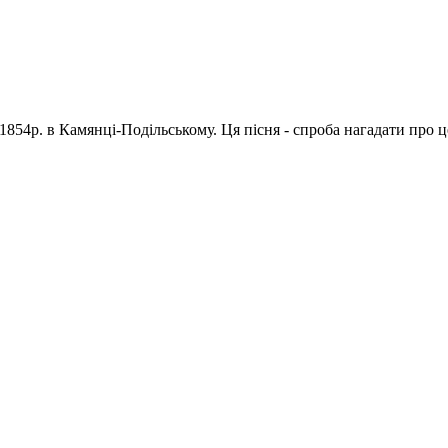
1854р. в Камянці-Подільському. Ця пісня - спроба нагадати про 