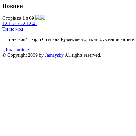
Новини
Сторінка 1 з 69
12/11/25 22:12:41
Ти не моя
"Ти не моя" - вірш Степана Руданського, який був написаний в 
[
Докладніше
]
© Copyright 2009 by
Jamaysky
All rights reserved.