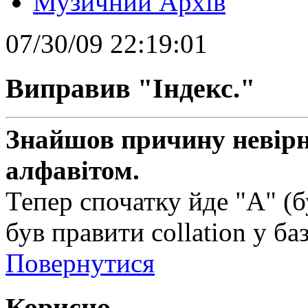
Музичний Архів
07/30/09 22:19:01
Виправив "Індекс."
Знайшов причину невірн
алфавітом.
Тепер спочатку йде "А" (б
був правити collation у баз
Повернутися
Корисно