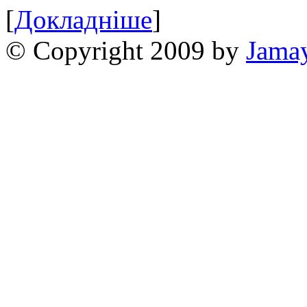
[
Докладніше
]
© Copyright 2009 by
Jama