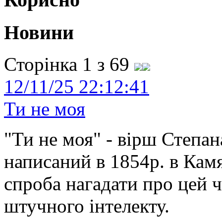
Новини
Сторінка 1 з 69
12/11/25 22:12:41
Ти не моя
"Ти не моя" - вірш Степан
написаний в 1854р. в Камя
спроба нагадати про цей 
штучного інтелекту.