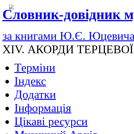
Словник-довідник м
за книгами Ю.Є. Юцевич
XIV. АКОРДИ ТЕРЦЕВО
Терміни
Індекс
Додатки
Інформація
Цікаві ресурси