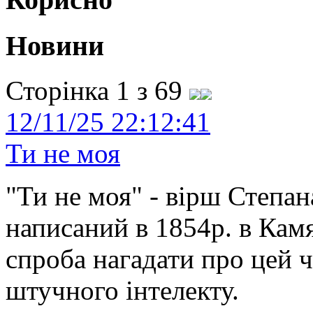
Новини
Сторінка 1 з 69
12/11/25 22:12:41
Ти не моя
"Ти не моя" - вірш Степан
написаний в 1854р. в Камя
спроба нагадати про цей 
штучного інтелекту.