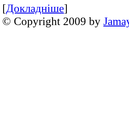
[
Докладніше
]
© Copyright 2009 by
Jama