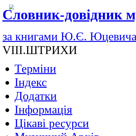
Словник-довідник м
за книгами Ю.Є. Юцевич
VIII.ШТРИХИ
Терміни
Індекс
Додатки
Інформація
Цікаві ресурси