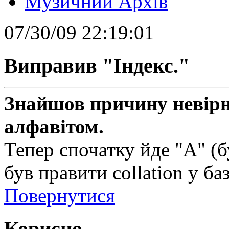
Музичний Архів
07/30/09 22:19:01
Виправив "Індекс."
Знайшов причину невірн
алфавітом.
Тепер спочатку йде "А" (б
був правити collation у баз
Повернутися
Корисно