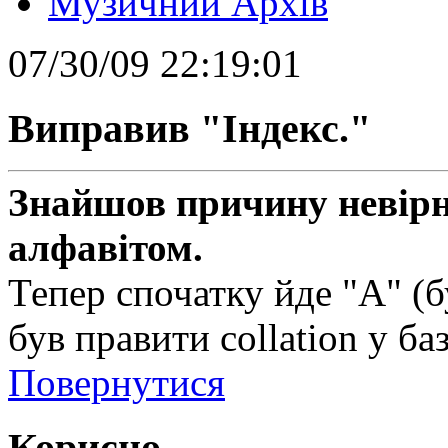
Музичний Архів
07/30/09 22:19:01
Виправив "Індекс."
Знайшов причину невірн
алфавітом.
Тепер спочатку йде "А" (б
був правити collation у баз
Повернутися
Корисно