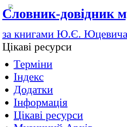
Словник-довідник м
за книгами Ю.Є. Юцевич
Цікаві ресурси
Терміни
Індекс
Додатки
Інформація
Цікаві ресурси