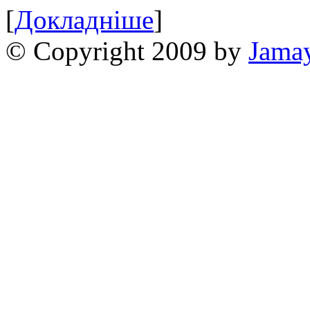
[
Докладніше
]
© Copyright 2009 by
Jama