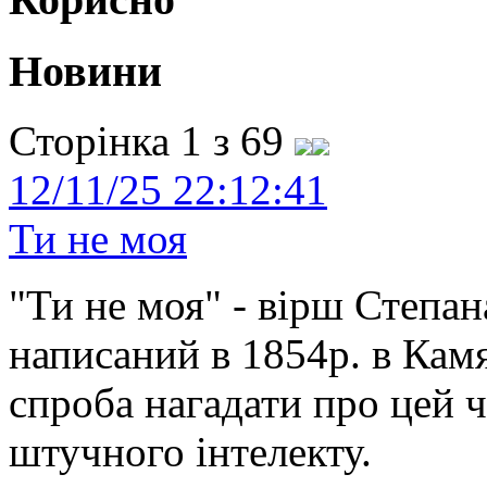
Новини
Сторінка 1 з 69
12/11/25 22:12:41
Ти не моя
"Ти не моя" - вірш Степан
написаний в 1854р. в Камя
спроба нагадати про цей 
штучного інтелекту.