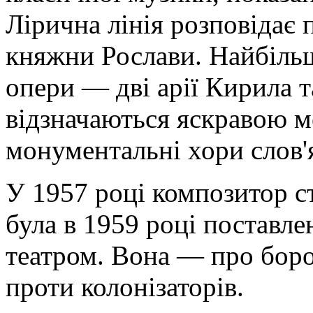
Лірична лінія розповідає 
княжни Рослави. Найбільш 
опери — дві арії Кирила 
відзначаються яскравою м
монументальні хори слов'
У 1957 році композитор с
була в 1959 році поставл
театром. Вона — про бор
проти колонізаторів.