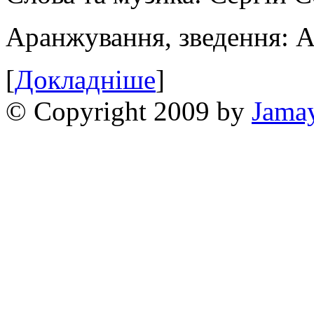
Аранжування, зведення: 
[
Докладніше
]
© Copyright 2009 by
Jama