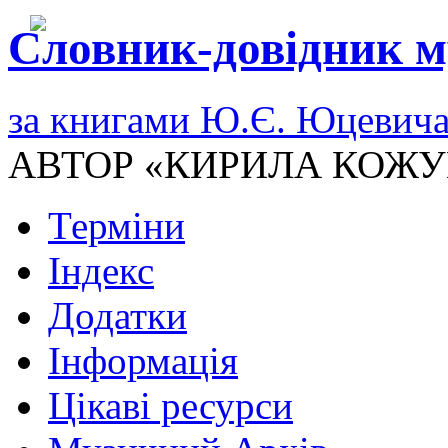
Словник-довідник м
за книгами Ю.Є. Юцевич
АВТОР «КИРИЛА КОЖУ
Терміни
Індекс
Додатки
Інформація
Цікаві ресурси