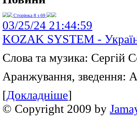
Сторінка 8 з 69
03/25/24 21:44:59
KOZAK SYSTEM - Україн
Слова та музика: Сергій С
Аранжування, зведення: 
[
Докладніше
]
© Copyright 2009 by
Jama