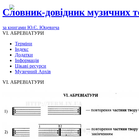
Словник-довідник музичних т
за книгами Ю.Є. Юцевича
VI. АБРЕВІАТУРИ
Терміни
Індекс
Додатки
Інформація
Цікаві ресурси
Музичний Архів
VI. АБРЕВІАТУРИ