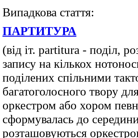
Випадкова стаття:
ПАРТИТУРА
(від іт. partitura - поділ, 
запису на кількох нотоно
поділених спільними такт
багатоголосного твору дл
оркестром або хором певн
сформувалась до середини 
розташовуються оркестро