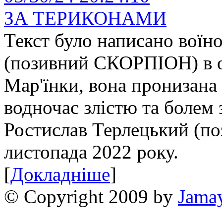
ЗА ТЕРИКОНАМИ
Текст було написано вої
(позивний СКОРПІОН) в о
Мар'їнки, вона пронизана
водночас злістю та болем
Ростислав Терлецький (по
листопада 2022 року.
[
Докладніше
]
© Copyright 2009 by
Jama