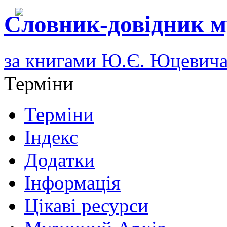
Словник-довідник м
за книгами Ю.Є. Юцевич
Терміни
Терміни
Індекс
Додатки
Інформація
Цікаві ресурси