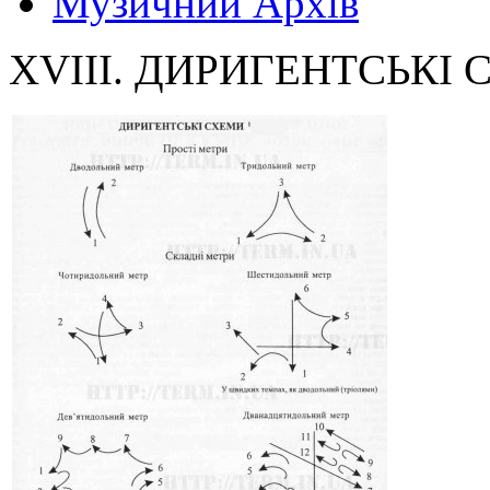
Музичний Архів
XVIII. ДИРИГЕНТСЬКІ