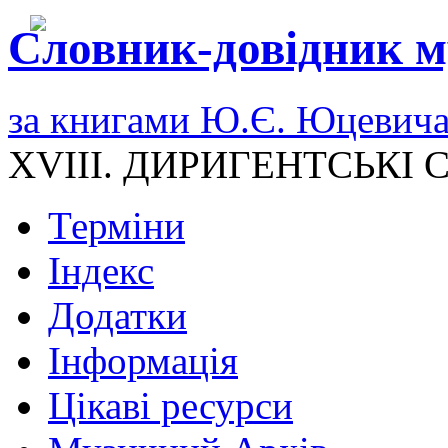
Словник-довідник м
за книгами Ю.Є. Юцевич
XVIII. ДИРИГЕНТСЬКІ
Терміни
Індекс
Додатки
Інформація
Цікаві ресурси