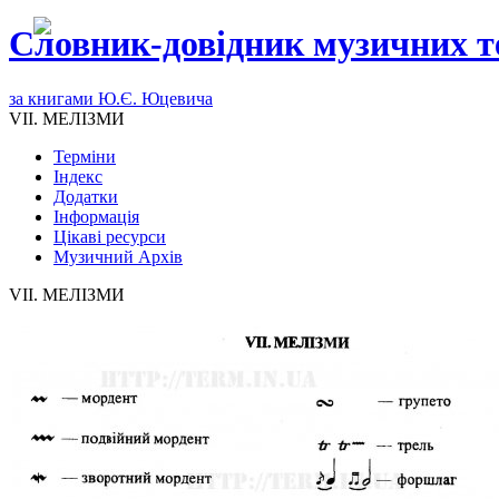
Словник-довідник музичних т
за книгами Ю.Є. Юцевича
VII. МЕЛІЗМИ
Терміни
Індекс
Додатки
Інформація
Цікаві ресурси
Музичний Архів
VII. МЕЛІЗМИ