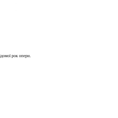
ідомої рок опери.