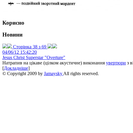
Корисно
Новини
Сторінка 38 з 69
04/06/12 15:42:20
Jesus Christ Superstar "Overture"
Натрапив на цікаве (цілком акустичне) виконання
увертюри
з в
[
Докладніше
]
© Copyright 2009 by
Jamaysky
All rights reserved.