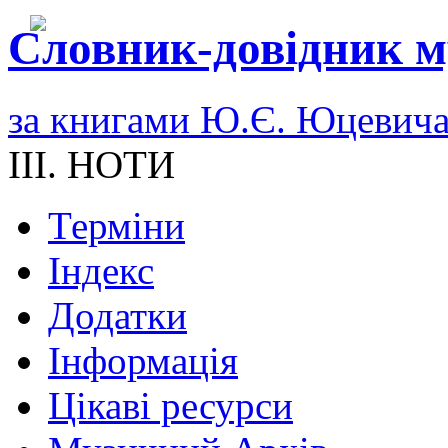
Словник-довідник м
за книгами Ю.Є. Юцевич
III. НОТИ
Терміни
Індекс
Додатки
Інформація
Цікаві ресурси