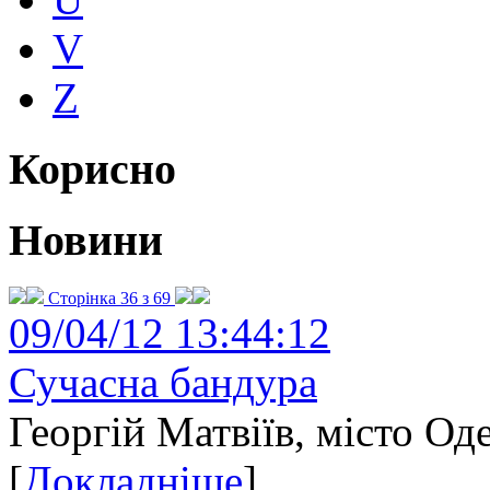
V
Z
Корисно
Новини
Сторінка 36 з 69
09/04/12 13:44:12
Сучасна бандура
Георгій Матвіїв, місто Од
[
Докладніше
]