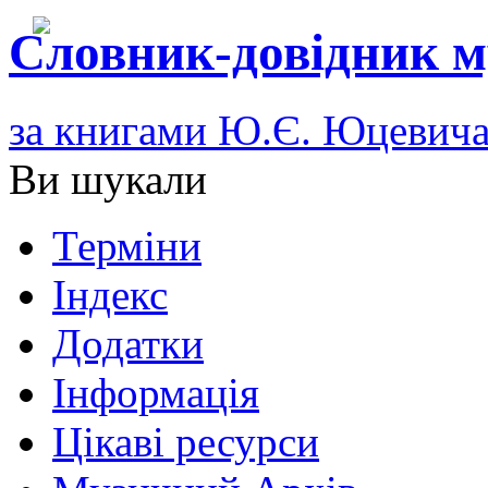
Словник-довідник м
за книгами Ю.Є. Юцевич
Ви шукали
Терміни
Індекс
Додатки
Інформація
Цікаві ресурси