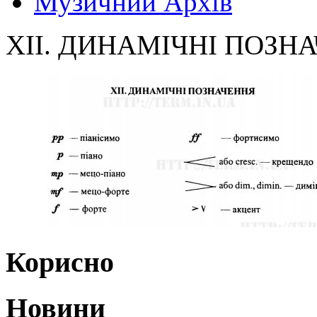
Музичний Архів
XII. ДИНАМІЧНІ ПОЗН
Корисно
Новини