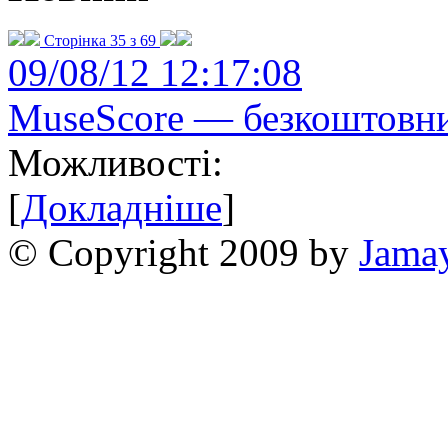
Сторінка 35 з 69
09/08/12 12:17:08
MuseScore — безкоштовни
Можливості:
[
Докладніше
]
© Copyright 2009 by
Jama