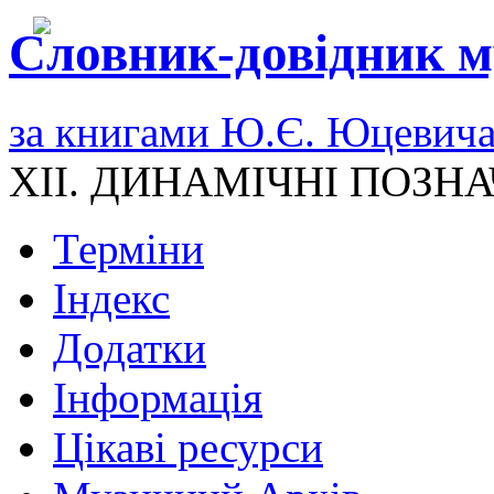
Словник-довідник м
за книгами Ю.Є. Юцевич
XII. ДИНАМІЧНІ ПОЗН
Терміни
Індекс
Додатки
Інформація
Цікаві ресурси