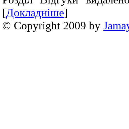
[
Докладніше
]
© Copyright 2009 by
Jama