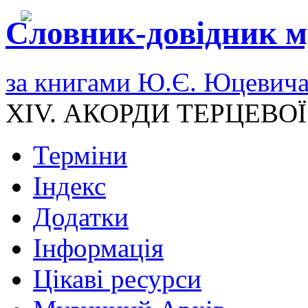
Словник-довідник м
за книгами Ю.Є. Юцевич
XIV. АКОРДИ ТЕРЦЕВО
Терміни
Індекс
Додатки
Інформація
Цікаві ресурси