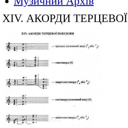
Музичний Архів
XIV. АКОРДИ ТЕРЦЕВО