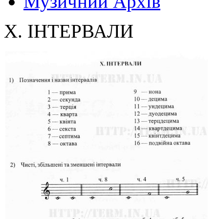
Музичний Архів
X. ІНТЕРВАЛИ