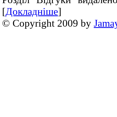
[
Докладніше
]
© Copyright 2009 by
Jama