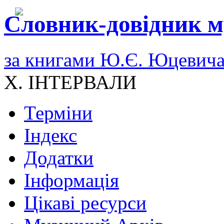
Словник-довідник м
за книгами Ю.Є. Юцевич
X. ІНТЕРВАЛИ
Терміни
Індекс
Додатки
Інформація
Цікаві ресурси