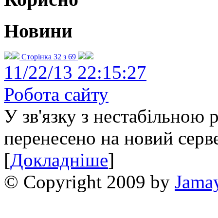
Новини
Сторінка 32 з 69
11/22/13 22:15:27
Робота сайту
У зв'язку з нестабільною 
перенесено на новий серв
[
Докладніше
]
© Copyright 2009 by
Jama