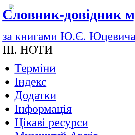
Словник-довідник м
за книгами Ю.Є. Юцевич
III. НОТИ
Терміни
Індекс
Додатки
Інформація
Цікаві ресурси