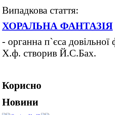
Випадкова стаття:
ХОРАЛЬНА ФАНТАЗІЯ
- органна п`єса довільної
Х.ф. створив Й.С.Бах.
Корисно
Новини