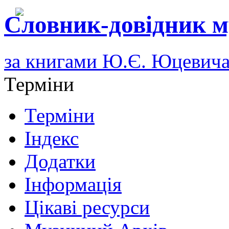
Словник-довідник м
за книгами Ю.Є. Юцевич
Терміни
Терміни
Індекс
Додатки
Інформація
Цікаві ресурси