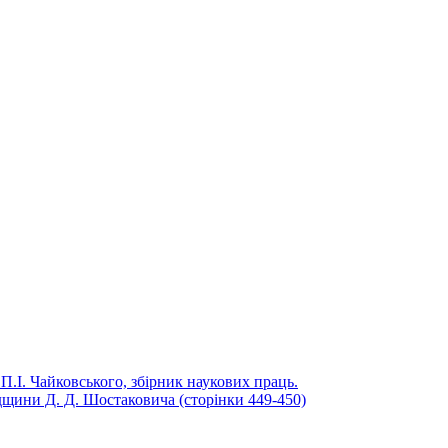
П.І. Чайковського, збірник наукових праць.
адщини Д. Д. Шостаковича (сторінки 449-450)