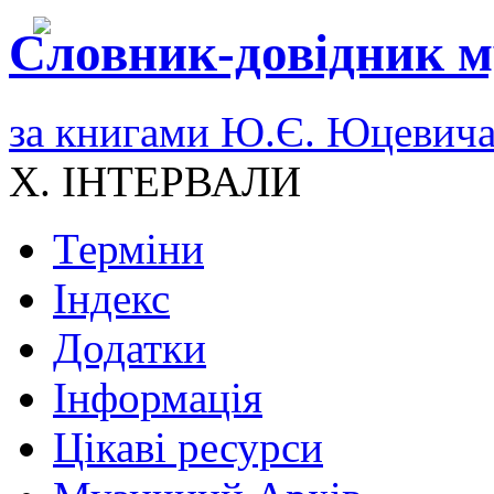
Словник-довідник м
за книгами Ю.Є. Юцевич
X. ІНТЕРВАЛИ
Терміни
Індекс
Додатки
Інформація
Цікаві ресурси