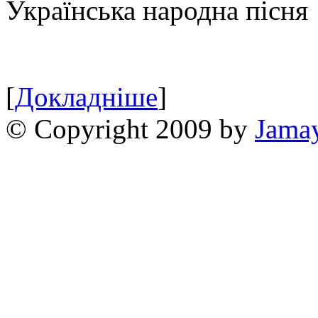
Українська народна пісня
[
Докладніше
]
© Copyright 2009 by
Jama