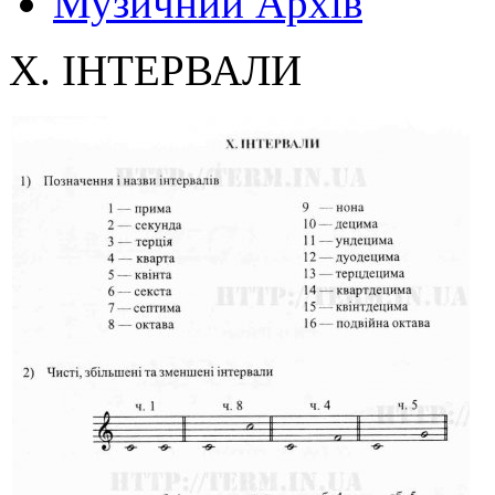
Музичний Архів
X. ІНТЕРВАЛИ